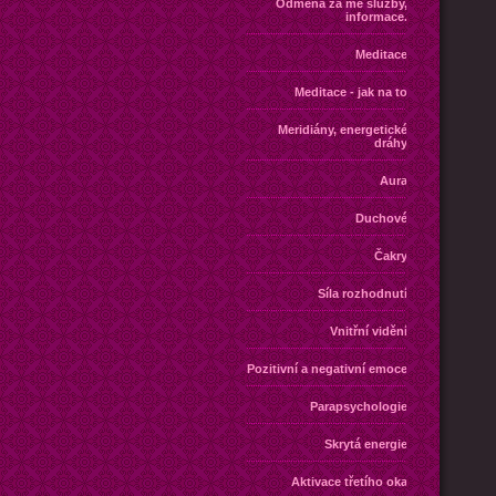
Odměna za mé služby,
informace.
Meditace
Meditace - jak na to
Meridiány, energetické
dráhy
Aura
Duchové
Čakry
Síla rozhodnutí
Vnitřní vidění
Pozitivní a negativní emoce
Parapsychologie
Skrytá energie
Aktivace třetího oka