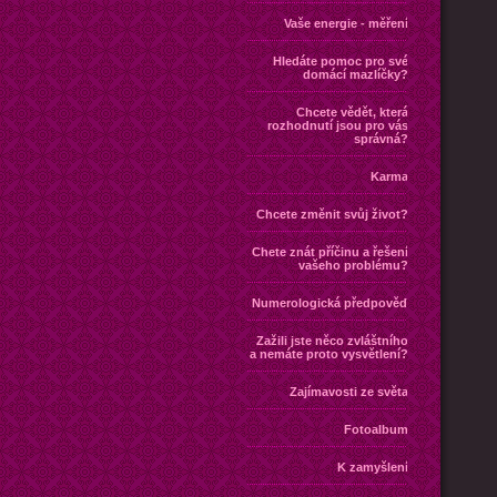
Vaše energie - měření
Hledáte pomoc pro své
domácí mazlíčky?
Chcete vědět, která
rozhodnutí jsou pro vás
správná?
Karma
Chcete změnit svůj život?
Chete znát příčinu a řešení
vašeho problému?
Numerologická předpověď
Zažili jste něco zvláštního
a nemáte proto vysvětlení?
Zajímavosti ze světa
Fotoalbum
K zamyšlení