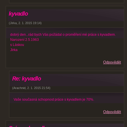
kyvadlo
(
Jirka
,
2. 1. 2015
19:14
)
dobrý den...rád bych Vás požádal o proměření mé práce s kyvadlem.
Narození 2.5.1963
s Láskou
Jirka
Odpovědět
Re: kyvadlo
(
Arachnid
,
2. 1. 2015
21:54
)
Vaše současná schopnost práce s kyvadlem je 70%.
Odpovědět