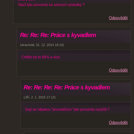
Stačí tyto procenta na seriozní výsledky ?
Odpovědět
Re: Re: Re: Práce s kyvadlem
(
Arachnid
,
31. 12. 2014
18:10
)
Chtělo by to 80% a více.
Odpovědět
Re: Re: Re: Re: Práce s kyvadlem
(
Jiří
,
2. 1. 2015
17:12
)
Dají se nějakou "procedůrou" tyto procenta navýšit ?
Odpovědět