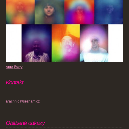
Aura,čakry
Kontakt
arachnid@seznam.cz
Oblíbené odkazy