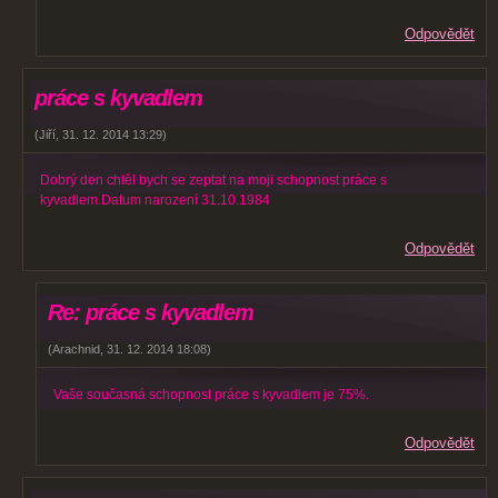
Odpovědět
práce s kyvadlem
(
Jiří
,
31. 12. 2014
13:29
)
Dobrý den chtěl bych se zeptat na moji schopnost práce s
kyvadlem.Datum narození 31.10.1984
Odpovědět
Re: práce s kyvadlem
(
Arachnid
,
31. 12. 2014
18:08
)
Vaše současná schopnost práce s kyvadlem je 75%.
Odpovědět