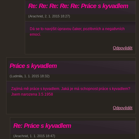
Re: Re: Re: Re: Re: Práce s kyvadlem
(
Arachnid
,
2. 1. 2015
18:27
)
Dá se to navýšit úpravou čaker, pozitivních a negativních
emocí.
Odpovědět
Práce s kyvadlem
(
Ludmila
,
1. 1. 2015
18:32
)
Zajímá mě práce s kyvadlem. Jaká je má schopnost práce s kyvadlem?
Jsem narozena 3.5.1958
Odpovědět
Re: Práce s kyvadlem
(
Arachnid
,
1. 1. 2015
18:47
)