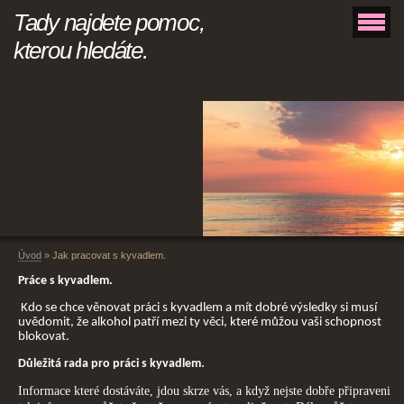
Tady najdete pomoc,
kterou hledáte.
Úvod
»
Jak pracovat s kyvadlem.
Práce s kyvadlem.
Kdo se chce věnovat práci s kyvadlem a mít dobré výsledky si musí
uvědomit, že alkohol patří mezi ty věci, které můžou vaši schopnost
blokovat.
.
Důležitá rada pro práci s kyvadlem
Informace které dostáváte, jdou skrze vás, a když nejste dobře připraveni