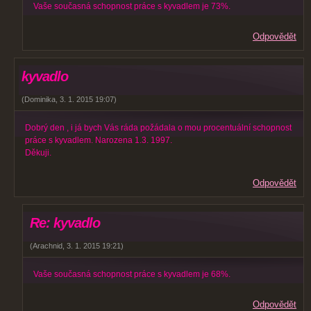
Vaše současná schopnost práce s kyvadlem je 73%.
Odpovědět
kyvadlo
(
Dominika
,
3. 1. 2015
19:07
)
Dobrý den , i já bych Vás ráda požádala o mou procentuální schopnost
práce s kyvadlem. Narozena 1.3. 1997.
Děkuji.
Odpovědět
Re: kyvadlo
(
Arachnid
,
3. 1. 2015
19:21
)
Vaše současná schopnost práce s kyvadlem je 68%.
Odpovědět